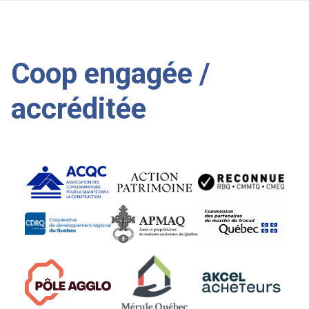
Coop engagée /
accréditée