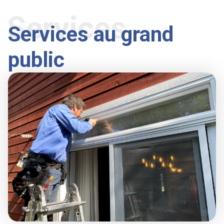
Services
Services au grand
public