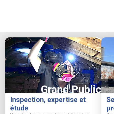
Grand Public
Inspection, expertise et
Se
étude
pr