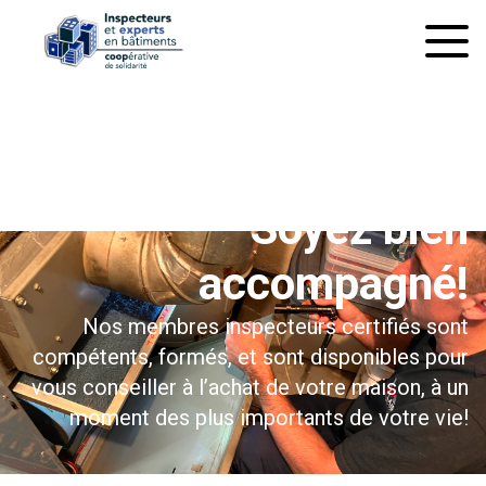
À l’inspection préachat
Soyez bien
accompagné!
Nos membres inspecteurs certifiés sont
compétents, formés, et sont disponibles pour
vous conseiller à l’achat de votre maison, à un
moment des plus importants de votre vie!