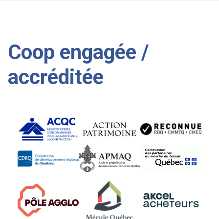
Coop engagée /
accréditée