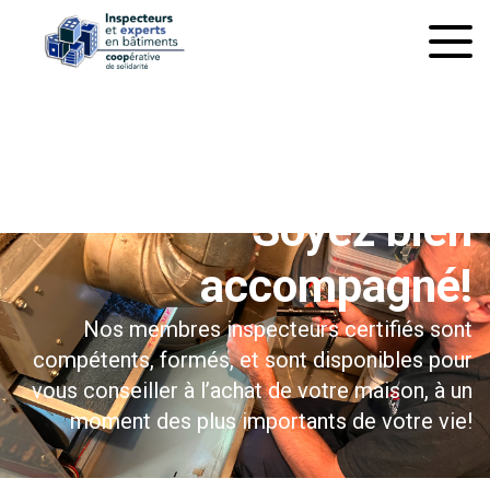
À l’inspection préachat
Soyez bien
accompagné!
Nos membres inspecteurs certifiés sont
compétents, formés, et sont disponibles pour
vous conseiller à l’achat de votre maison, à un
moment des plus importants de votre vie!