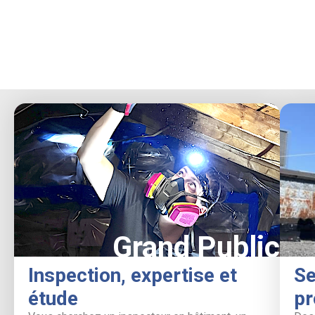
Grand Public
Inspection, expertise et
Se
étude
pr