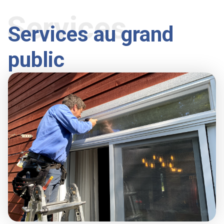
Services
Services au grand
public