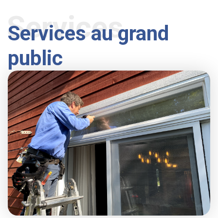
Services
Services au grand
public