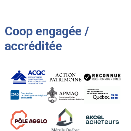
Coop engagée /
accréditée