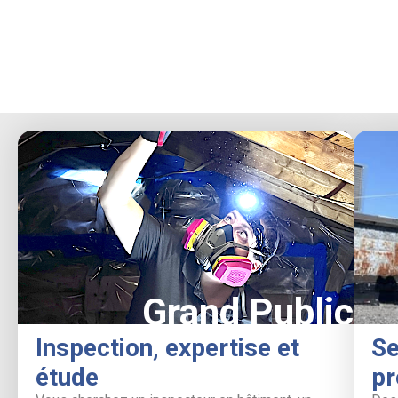
Grand Public
Inspection, expertise et
Se
étude
pr