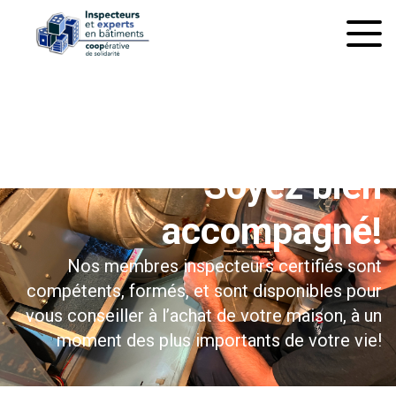
À l’inspection préachat
Soyez bien
accompagné!
Nos membres inspecteurs certifiés sont
compétents, formés, et sont disponibles pour
vous conseiller à l’achat de votre maison, à un
moment des plus importants de votre vie!