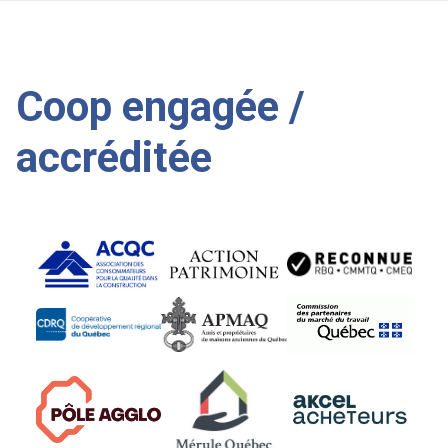
Coop engagée /
accréditée