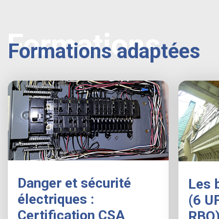
Formations
Formations adaptées
Danger et sécurité
Les 
électriques :
(6 U
Certification CSA
RBQ