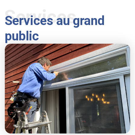
Services
Services au grand
public