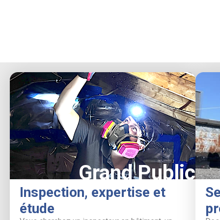
Grand Public
Inspection, expertise et
Se
étude
pr