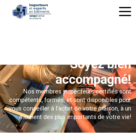
À l’inspection préachat
Soyez bien
accompagné!
Nos membres inspecteurs certifiés sont
compétents, formés, et sont disponibles pour
vous conseiller à l’achat de votre maison, à un
moment des plus importants de votre vie!