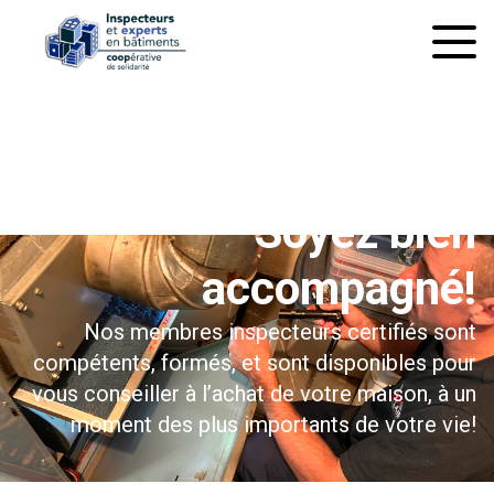
À l’inspection préachat
Soyez bien
accompagné!
Nos membres inspecteurs certifiés sont
compétents, formés, et sont disponibles pour
vous conseiller à l’achat de votre maison, à un
moment des plus importants de votre vie!