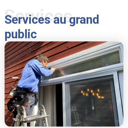
Services
Services au grand
public