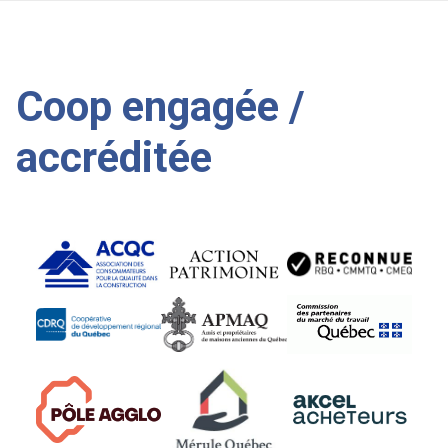
Coop engagée /
accréditée