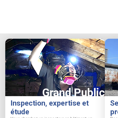
Grand Public
Inspection, expertise et
Se
étude
pr