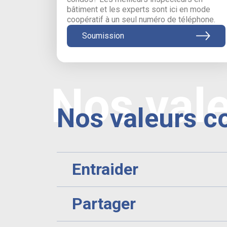
bâtiment et les experts sont ici en mode
coopératif à un seul numéro de téléphone.
Soumission
Nos val
Nos valeurs c
Entraider
Partager