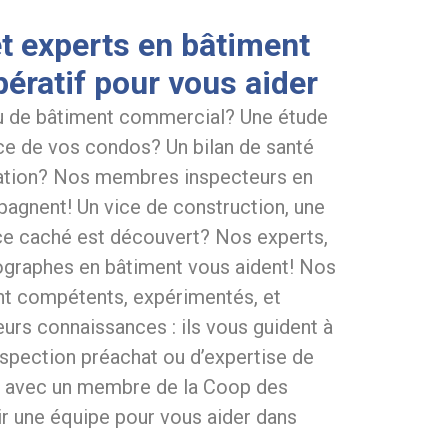
t experts en bâtiment
ératif pour vous aider
u de bâtiment commercial? Une étude
e de vos condos? Un bilan de santé
tation? Nos membres inspecteurs en
agnent! Un vice de construction, une
vice caché est découvert? Nos experts,
ographes en bâtiment vous aident! Nos
nt compétents, expérimentés, et
rs connaissances : ils vous guident à
nspection préachat ou d’expertise de
re avec un membre de la Coop des
ir une équipe pour vous aider dans