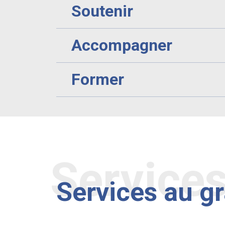
Soutenir
Accompagner
Former
Service
Services au g