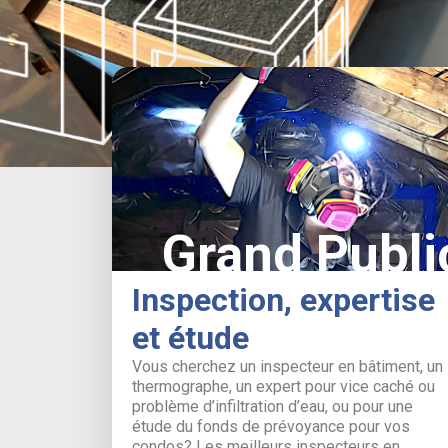
Grand Publi
Inspection, expertise
et étude
Vous cherchez un inspecteur en bâtiment, un
thermographe, un expert pour vice caché ou
problème d’infiltration d’eau, ou pour une
étude du fonds de prévoyance pour vos
condos? Les meilleurs inspecteurs en