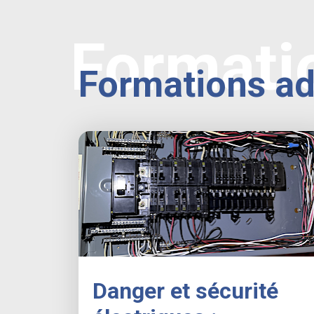
Formati
Formations a
Danger et sécurité