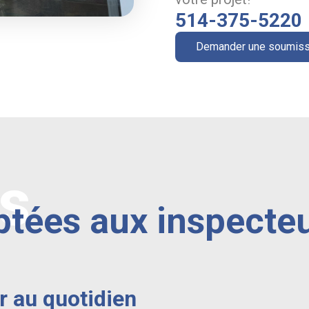
514-375-5220
Demander une soumiss
ns
ptées aux inspecteu
r au quotidien