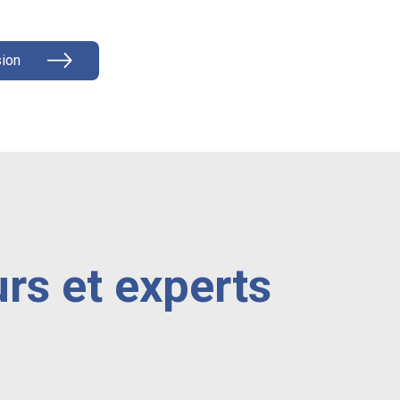
ion
rs et experts