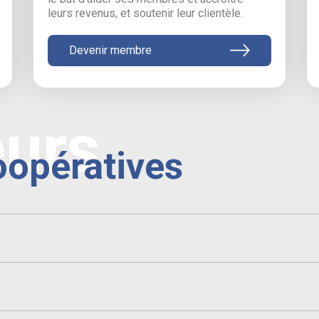
leurs revenus, et soutenir leur clientèle.
Devenir membre
eurs
oopératives