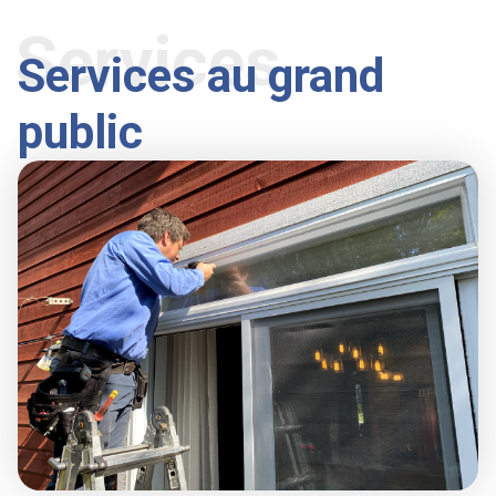
Services
Services au grand
public