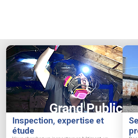
Grand Public
Inspection, expertise et
Se
étude
pr