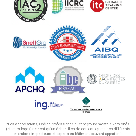
*Les associations, Ordres professionnels, et regroupements divers cités
(et leurs logos) ne sont qu’un échantillon de ceux auxquels nos différents
membres inspecteurs et experts en bâtiment peuvent appartenir