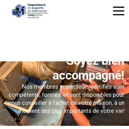
À l’inspection préachat
Soyez bien
accompagné!
Nos membres inspecteurs certifiés sont
compétents, formés, et sont disponibles pour
vous conseiller à l’achat de votre maison, à un
moment des plus importants de votre vie!