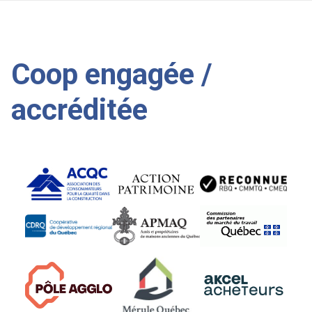
Coop engagée /
accréditée