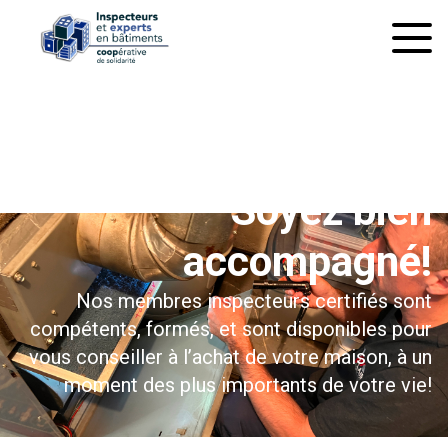
À l’inspection préachat
Soyez bien
accompagné!
Nos membres inspecteurs certifiés sont
compétents, formés, et sont disponibles pour
vous conseiller à l’achat de votre maison, à un
moment des plus importants de votre vie!