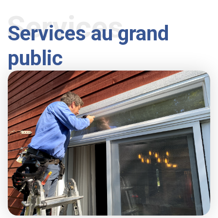
Services
Services au grand
public