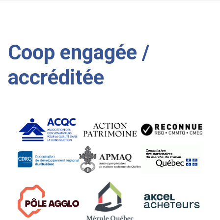
Coop engagée /
accréditée