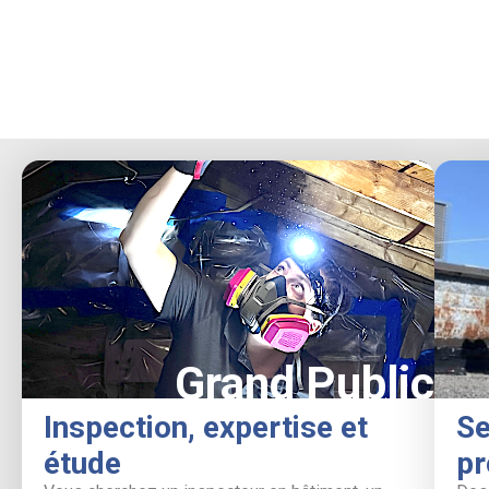
Grand Public
Inspection, expertise et
Se
étude
pr