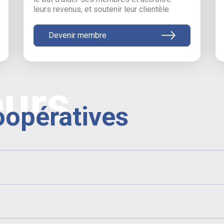
leurs revenus, et soutenir leur clientèle.
Devenir membre
eurs
oopératives