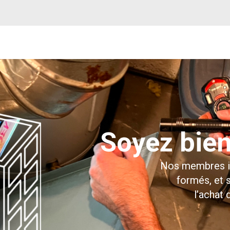
Soyez bie
Nos membres in
formés, et 
l’achat