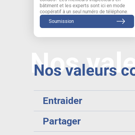
bâtiment et les experts sont ici en mode
coopératif à un seul numéro de téléphone.
Soumission
Nos val
Nos valeurs c
Entraider
Partager