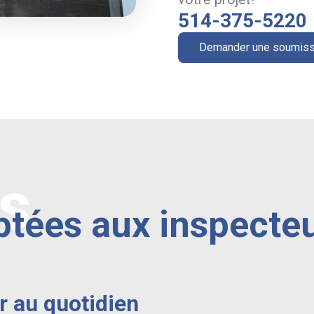
514-375-5220
Demander une soumiss
ns
ptées aux inspecteu
r au quotidien