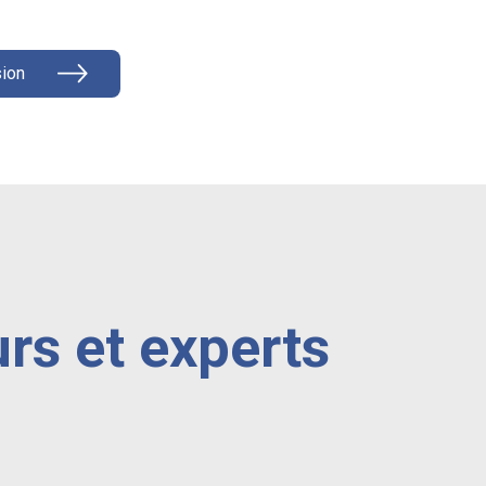
ion
rs et experts