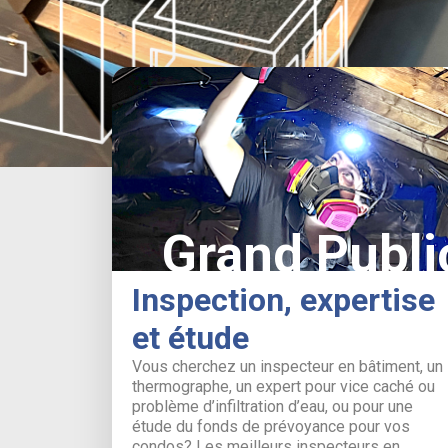
Grand Publi
Inspection, expertise
et étude
Vous cherchez un inspecteur en bâtiment, un
thermographe, un expert pour vice caché ou
problème d’infiltration d’eau, ou pour une
étude du fonds de prévoyance pour vos
condos? Les meilleurs inspecteurs en