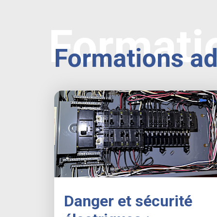
Formati
Formations a
Danger et sécurité