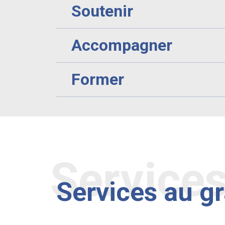
Soutenir
Accompagner
Former
Service
Services au g