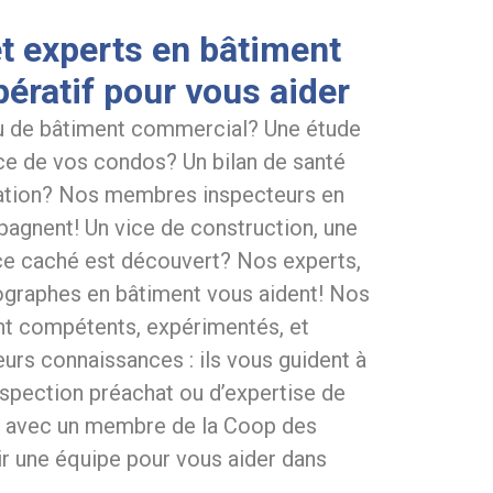
t experts en bâtiment
ératif pour vous aider
u de bâtiment commercial? Une étude
e de vos condos? Un bilan de santé
tation? Nos membres inspecteurs en
agnent! Un vice de construction, une
vice caché est découvert? Nos experts,
ographes en bâtiment vous aident! Nos
nt compétents, expérimentés, et
rs connaissances : ils vous guident à
nspection préachat ou d’expertise de
re avec un membre de la Coop des
ir une équipe pour vous aider dans