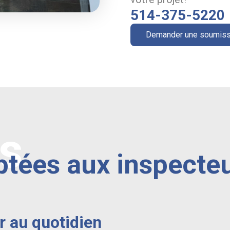
514-375-5220
Demander une soumiss
ns
ptées aux inspecteu
r au quotidien