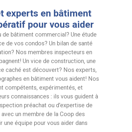
t experts en bâtiment
ératif pour vous aider
u de bâtiment commercial? Une étude
e de vos condos? Un bilan de santé
tation? Nos membres inspecteurs en
agnent! Un vice de construction, une
vice caché est découvert? Nos experts,
ographes en bâtiment vous aident! Nos
nt compétents, expérimentés, et
rs connaissances : ils vous guident à
nspection préachat ou d’expertise de
re avec un membre de la Coop des
ir une équipe pour vous aider dans