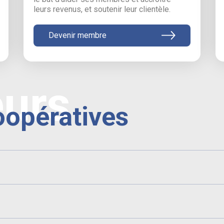
leurs revenus, et soutenir leur clientèle.
Devenir membre
eurs
oopératives