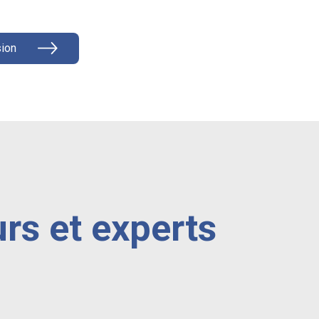
ion
rs et experts