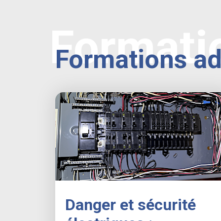
Formati
Formations a
Danger et sécurité