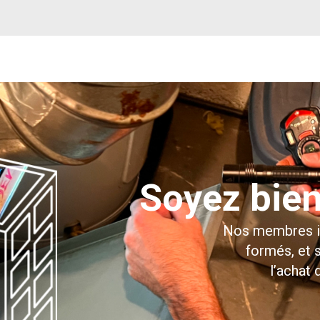
Soyez bie
Nos membres in
formés, et 
l’achat