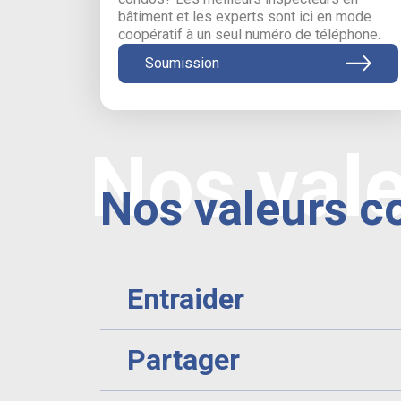
bâtiment et les experts sont ici en mode
coopératif à un seul numéro de téléphone.
Soumission
Nos val
Nos valeurs c
Entraider
Partager