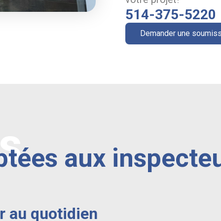
514-375-5220
Demander une soumiss
ns
ptées aux inspecteu
r au quotidien