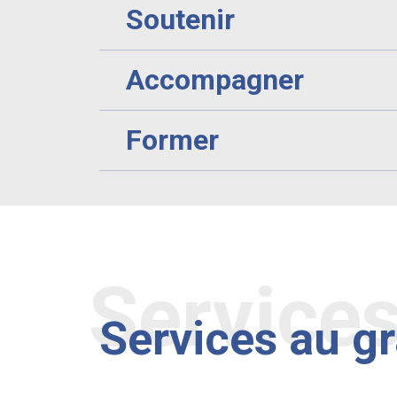
Soutenir
Accompagner
Former
Service
Services au g