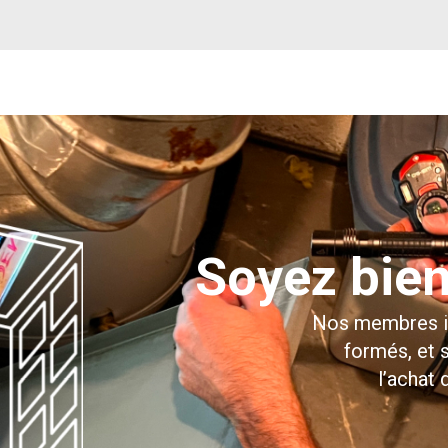
Soyez bie
Nos membres in
formés, et 
l’achat