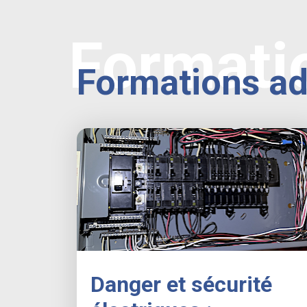
Formati
Formations a
Danger et sécurité