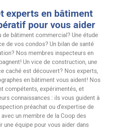
t experts en bâtiment
ératif pour vous aider
u de bâtiment commercial? Une étude
e de vos condos? Un bilan de santé
tation? Nos membres inspecteurs en
agnent! Un vice de construction, une
vice caché est découvert? Nos experts,
ographes en bâtiment vous aident! Nos
nt compétents, expérimentés, et
rs connaissances : ils vous guident à
nspection préachat ou d’expertise de
re avec un membre de la Coop des
ir une équipe pour vous aider dans