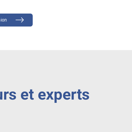
ion
rs et experts