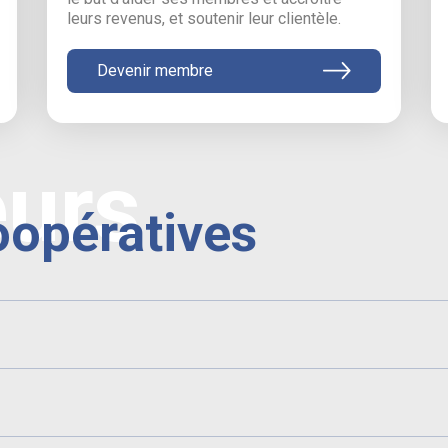
leurs revenus, et soutenir leur clientèle.
Devenir membre
eurs
oopératives