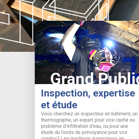
Grand Publi
Inspection, expertise
et étude
Vous cherchez un inspecteur en bâtiment, un
thermographe, un expert pour vice caché ou
problème d’infiltration d’eau, ou pour une
étude du fonds de prévoyance pour vos
condos? Les meilleurs inspecteurs en