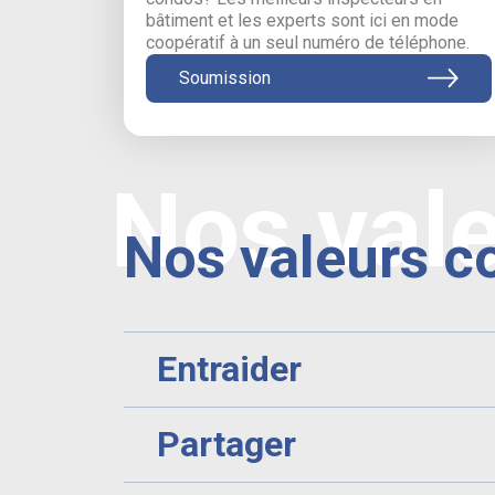
bâtiment et les experts sont ici en mode
coopératif à un seul numéro de téléphone.
Soumission
Nos val
Nos valeurs c
Entraider
Partager