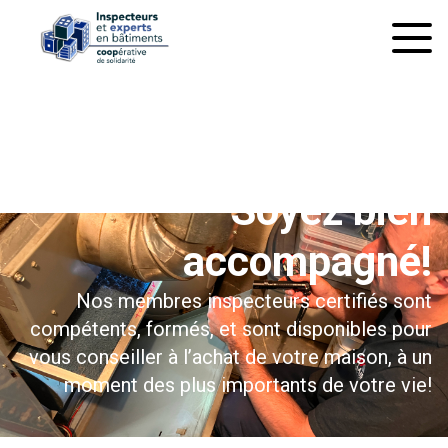
À l’inspection préachat
Soyez bien
accompagné!
Nos membres inspecteurs certifiés sont
compétents, formés, et sont disponibles pour
vous conseiller à l’achat de votre maison, à un
moment des plus importants de votre vie!