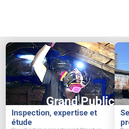
Grand Public
Inspection, expertise et
Se
étude
pr