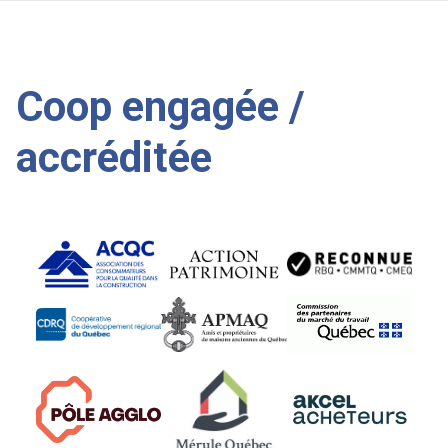
Coop engagée /
accréditée