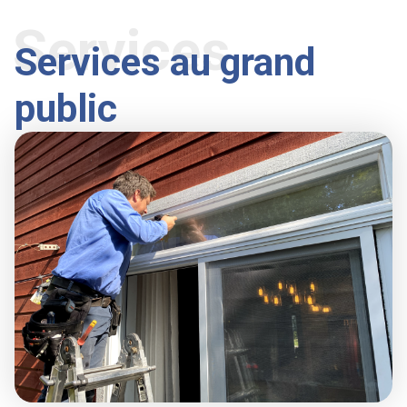
Services
Services au grand
public