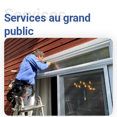
Services
Services au grand
public