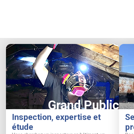
Grand Public
Inspection, expertise et
Se
étude
pr