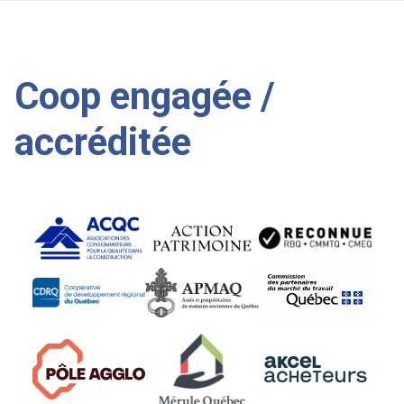
Coop engagée /
accréditée