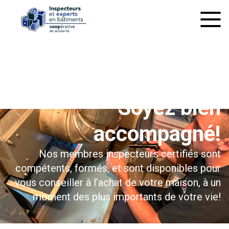
À l’inspection préachat
Soyez bien
accompagné!
Nos membres inspecteurs certifiés sont
compétents, formés, et sont disponibles pour
vous conseiller à l’achat de votre maison, à un
moment des plus importants de votre vie!