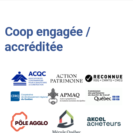
Coop engagée /
accréditée