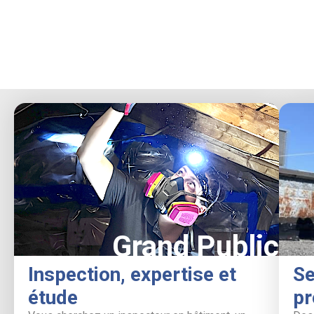
Grand Public
Inspection, expertise et
Se
étude
pr