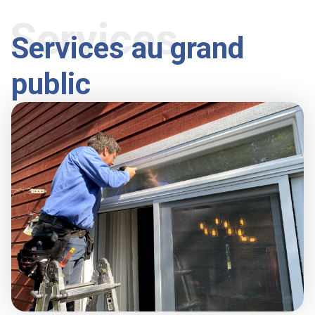
Services
Services au grand
public