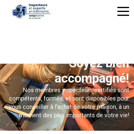
À l’inspection préachat
Soyez bien
accompagné!
Nos membres inspecteurs certifiés sont
compétents, formés, et sont disponibles pour
vous conseiller à l’achat de votre maison, à un
moment des plus importants de votre vie!